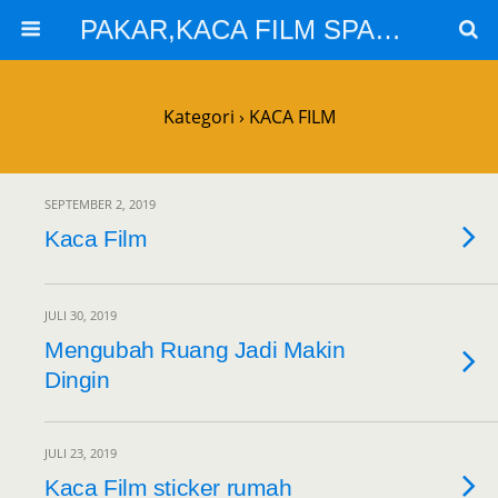
PAKAR,KACA FILM SPARTA,KACA FILM SOLARGARD
Kategori ›
KACA FILM
SEPTEMBER 2, 2019
Kaca Film
JULI 30, 2019
Mengubah Ruang Jadi Makin
Dingin
JULI 23, 2019
Kaca Film sticker rumah