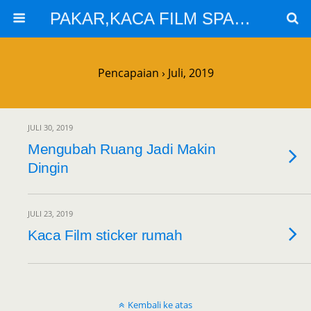
PAKAR,KACA FILM SPARTA,KACA FILM SOLARGARD
Pencapaian › Juli, 2019
JULI 30, 2019
Mengubah Ruang Jadi Makin
Dingin
JULI 23, 2019
Kaca Film sticker rumah
Kembali ke atas